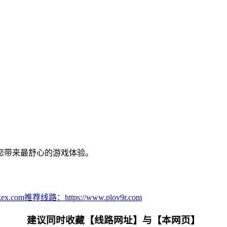
您带来最舒心的游戏体验。
kex.com
推荐线路：
https://www.plov9r.com
建议同时收藏【线路网址】与【本网页】