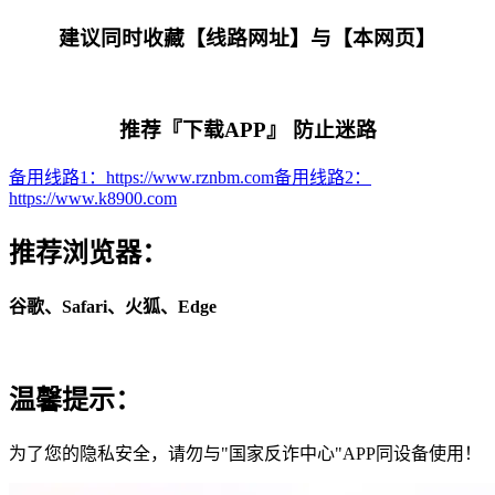
建议同时收藏【线路网址】与【本网页】
推荐『下载APP』 防止迷路
备用线路
1
：
https://www.rznbm.com
备用线路
2
：
https://www.k8900.com
推荐浏览器：
谷歌、Safari、火狐、Edge
温馨提示：
为了您的隐私安全，请勿与"国家反诈中心"APP同设备使用！