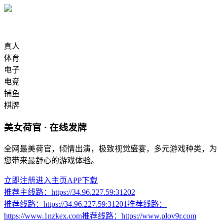
真人
体育
电子
电竞
捕鱼
棋牌
美女荷官 · 在线发牌
全网最美荷官，倾情出演，极致视觉盛宴，多元游戏种类，为
您带来最舒心的游戏体验。
立即注册
进入主页
APP下载
推荐主线路：
https://34.96.227.59:31202
推荐线路：
https://34.96.227.59:31201
推荐线路：
https://www.1nzkex.com
推荐线路：
https://www.plov9r.com