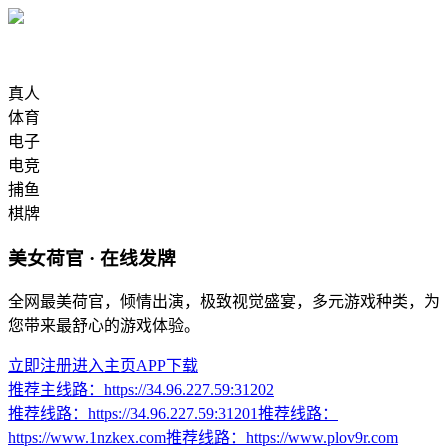
真人
体育
电子
电竞
捕鱼
棋牌
美女荷官 · 在线发牌
全网最美荷官，倾情出演，极致视觉盛宴，多元游戏种类，为
您带来最舒心的游戏体验。
立即注册
进入主页
APP下载
推荐主线路：
https://34.96.227.59:31202
推荐线路：
https://34.96.227.59:31201
推荐线路：
https://www.1nzkex.com
推荐线路：
https://www.plov9r.com