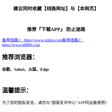
建议同时收藏【线路网址】与【本网页】
推荐『下载APP』 防止迷路
备用线路
1
：
https://www.rznbm.com
备用线路
2
：
https://www.k8900.com
推荐浏览器：
谷歌、Safari、火狐、Edge
温馨提示：
为了您的隐私安全，请勿与"国家反诈中心"APP同设备使用！