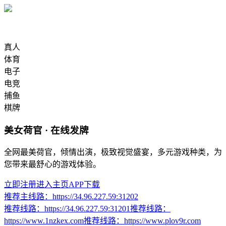
真人
体育
电子
电竞
捕鱼
棋牌
美女荷官 · 在线发牌
全网最美荷官，倾情出演，极致视觉盛宴，多元游戏种类，为
您带来最舒心的游戏体验。
立即注册
进入主页
APP下载
推荐主线路：
https://34.96.227.59:31202
推荐线路：
https://34.96.227.59:31201
推荐线路：
https://www.1nzkex.com
推荐线路：
https://www.plov9r.com