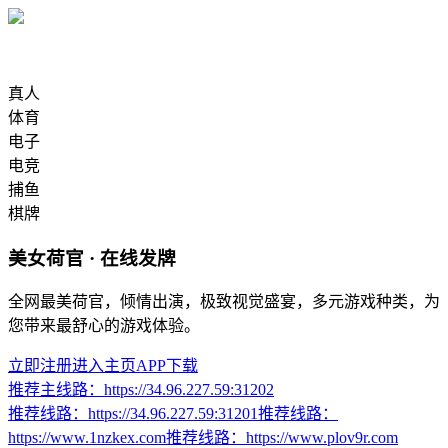
真人
体育
电子
电竞
捕鱼
棋牌
美女荷官 · 在线发牌
全网最美荷官，倾情出演，极致视觉盛宴，多元游戏种类，为
您带来最舒心的游戏体验。
立即注册
进入主页
APP下载
推荐主线路：
https://34.96.227.59:31202
推荐线路：
https://34.96.227.59:31201
推荐线路：
https://www.1nzkex.com
推荐线路：
https://www.plov9r.com