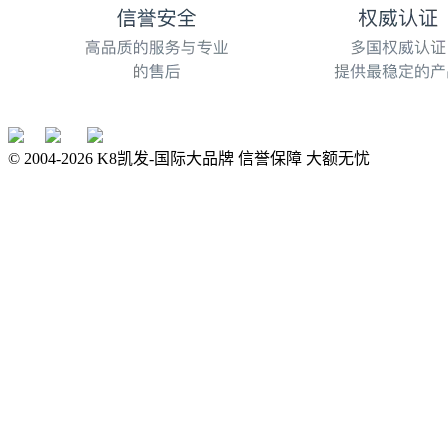
© 2004-
2026
K8凯发-国际大品牌 信誉保障 大额无忧