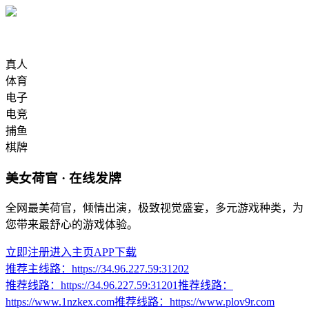
真人
体育
电子
电竞
捕鱼
棋牌
美女荷官 · 在线发牌
全网最美荷官，倾情出演，极致视觉盛宴，多元游戏种类，为
您带来最舒心的游戏体验。
立即注册
进入主页
APP下载
推荐主线路：
https://34.96.227.59:31202
推荐线路：
https://34.96.227.59:31201
推荐线路：
https://www.1nzkex.com
推荐线路：
https://www.plov9r.com