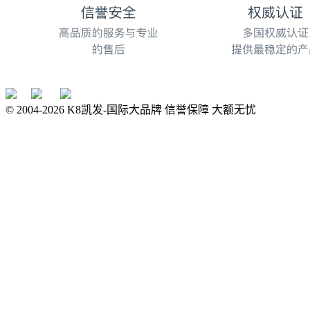
© 2004-
2026
K8凯发-国际大品牌 信誉保障 大额无忧