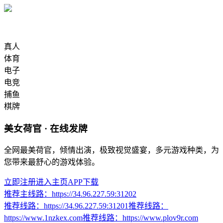
真人
体育
电子
电竞
捕鱼
棋牌
美女荷官 · 在线发牌
全网最美荷官，倾情出演，极致视觉盛宴，多元游戏种类，为
您带来最舒心的游戏体验。
立即注册
进入主页
APP下载
推荐主线路：
https://34.96.227.59:31202
推荐线路：
https://34.96.227.59:31201
推荐线路：
https://www.1nzkex.com
推荐线路：
https://www.plov9r.com