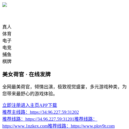
真人
体育
电子
电竞
捕鱼
棋牌
美女荷官 · 在线发牌
全网最美荷官，倾情出演，极致视觉盛宴，多元游戏种类，为
您带来最舒心的游戏体验。
立即注册
进入主页
APP下载
推荐主线路：
https://34.96.227.59:31202
推荐线路：
https://34.96.227.59:31201
推荐线路：
https://www.1nzkex.com
推荐线路：
https://www.plov9r.com