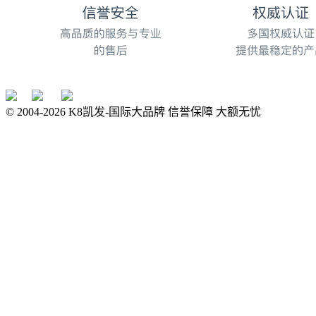
© 2004-
2026
K8凯发-国际大品牌 信誉保障 大额无忧