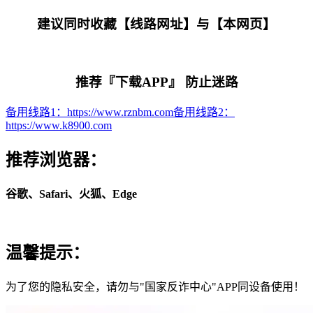
建议同时收藏【线路网址】与【本网页】
推荐『下载APP』 防止迷路
备用线路
1
：
https://www.rznbm.com
备用线路
2
：
https://www.k8900.com
推荐浏览器：
谷歌、Safari、火狐、Edge
温馨提示：
为了您的隐私安全，请勿与"国家反诈中心"APP同设备使用！