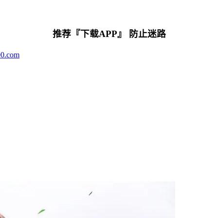
推荐『下载APP』 防止迷路
00.com