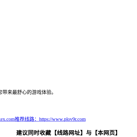
您带来最舒心的游戏体验。
kex.com
推荐线路：
https://www.plov9r.com
建议同时收藏【线路网址】与【本网页】