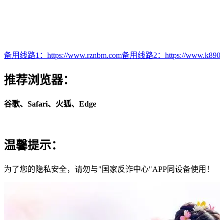
备用线路
1
：
https://www.rznbm.com
备用线路
2
：
https://www.k89
推荐浏览器：
谷歌、Safari、火狐、Edge
温馨提示：
为了您的隐私安全，请勿与"国家反诈中心"APP同设备使用！