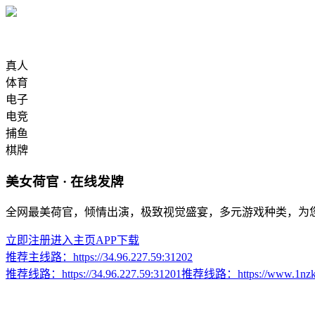
真人
体育
电子
电竞
捕鱼
棋牌
美女荷官 · 在线发牌
全网最美荷官，倾情出演，极致视觉盛宴，多元游戏种类，为
立即注册
进入主页
APP下载
推荐主线路：
https://34.96.227.59:31202
推荐线路：
https://34.96.227.59:31201
推荐线路：
https://www.1nz