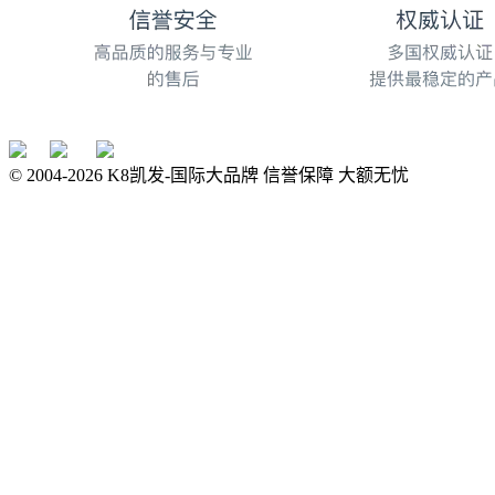
© 2004-
2026
K8凯发-国际大品牌 信誉保障 大额无忧