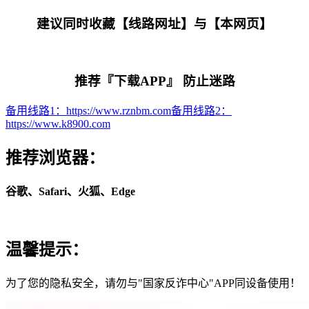
建议同时收藏【线路网址】与【本网页】
推荐『下载APP』 防止迷路
备用线路
1
：
https://www.rznbm.com
备用线路
2
：
https://www.k8900.com
推荐浏览器：
谷歌、Safari、火狐、Edge
温馨提示：
为了您的隐私安全，请勿与"国家反诈中心"APP同设备使用！