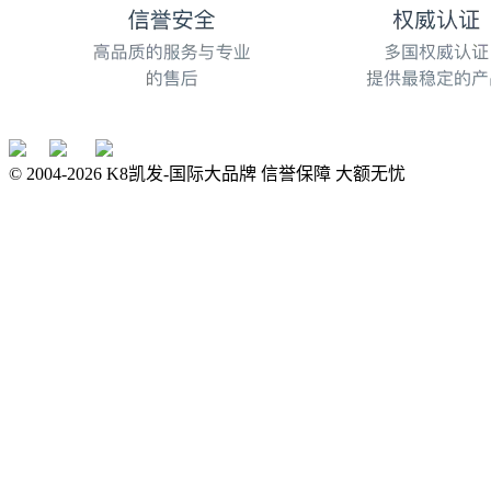
© 2004-
2026
K8凯发-国际大品牌 信誉保障 大额无忧